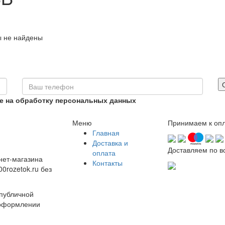
ы не найдены
ие на обработку персональных данных
Меню
Принимаем к опл
Главная
Доставка и
Доставляем по в
оплата
нет-магазина
Контакты
0rozetok.ru без
 публичной
 оформлении