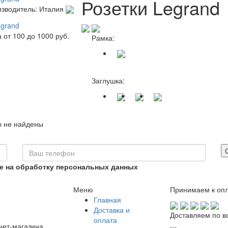
Розетки Legrand
зводитель: Италия
а от
100
до
1000
руб.
Рамка:
Заглушка:
ы не найдены
ие на обработку персональных данных
Меню
Принимаем к опл
Главная
Доставка и
Доставляем по в
оплата
нет-магазина