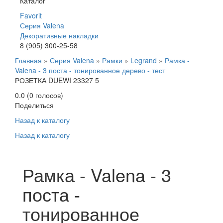
Каталог
Favorit
Серия Valena
Декоративные накладки
8 (905) 300-25-58
Главная
»
Серия Valena
»
Рамки
»
Legrand
»
Рамка -
Valena - 3 поста - тонированное дерево - тест
РОЗЕТКА DUEWI 23327 5
0.0
(
0
голосов)
Поделиться
Назад к каталогу
Назад к каталогу
Рамка - Valena - 3
поста -
тонированное