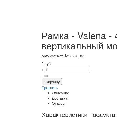
Рамка - Valena - 
вертикальный мо
Артикул: Кат. № 7 701 58
0 руб
+
-
- шт.
Сравнить
Описание
Доставка
Отзывы
Характеристики продукта: