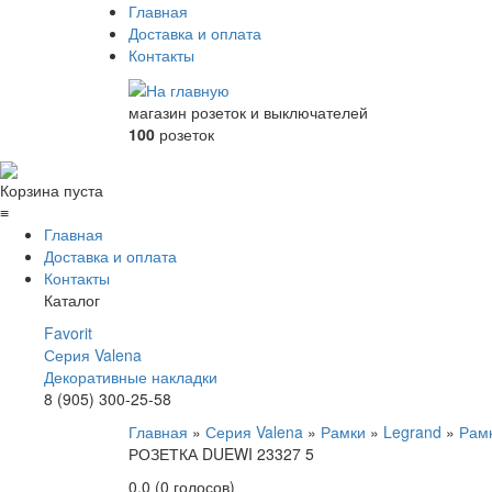
Главная
Доставка и оплата
Контакты
магазин розеток и выключателей
100
розеток
Корзина пуста
≡
Главная
Доставка и оплата
Контакты
Каталог
Favorit
Серия Valena
Декоративные накладки
8 (905) 300-25-58
Главная
»
Серия Valena
»
Рамки
»
Legrand
»
Рамк
РОЗЕТКА DUEWI 23327 5
0.0
(
0
голосов)