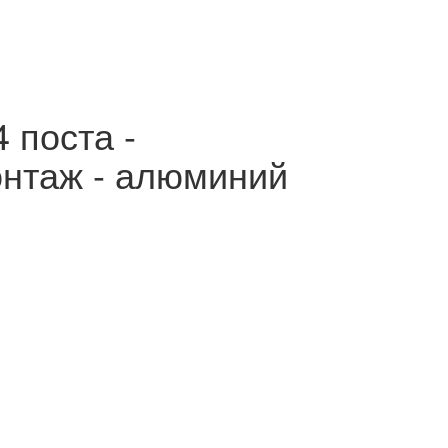
4 поста -
нтаж - алюминий