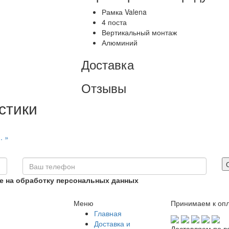
Рамка Valena
4 поста
Вертикальный монтаж
Алюминий
Доставка
Отзывы
стики
. »
ие на обработку персональных данных
Меню
Принимаем к опл
Главная
Доставка и
Доставляем по в